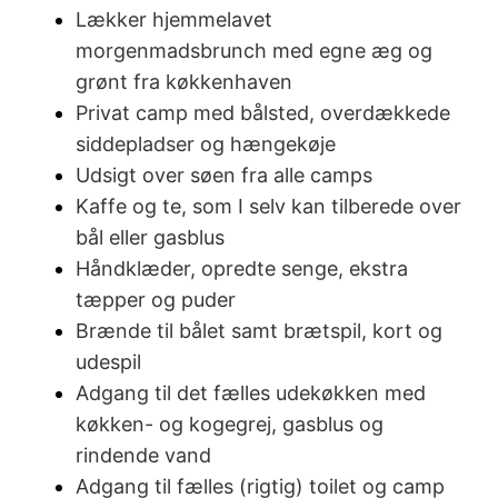
Lækker hjemmelavet
morgenmadsbrunch med egne æg og
grønt fra køkkenhaven
Privat camp med bålsted, overdækkede
siddepladser og hængekøje
Udsigt over søen fra alle camps
Kaffe og te, som I selv kan tilberede over
bål eller gasblus
Håndklæder, opredte senge, ekstra
tæpper og puder
Brænde til bålet samt brætspil, kort og
udespil
Adgang til det fælles udekøkken med
køkken- og kogegrej, gasblus og
rindende vand
Adgang til fælles (rigtig) toilet og camp