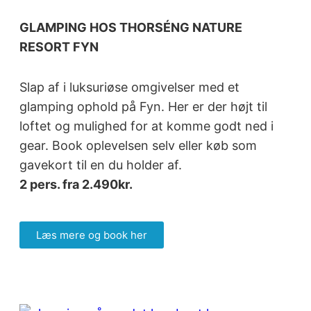
GLAMPING HOS THORSÉNG NATURE
RESORT FYN
Slap af i luksuriøse omgivelser med et
glamping ophold på Fyn. Her er der højt til
loftet og mulighed for at komme godt ned i
gear. Book oplevelsen selv eller køb som
gavekort til en du holder af.
2 pers. fra 2.490kr.
Læs mere og book her