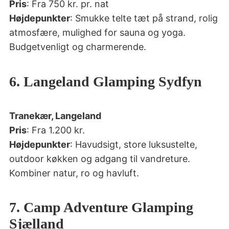
Pris
: Fra 750 kr. pr. nat
Højdepunkter
: Smukke telte tæt på strand, rolig
atmosfære, mulighed for sauna og yoga.
Budgetvenligt og charmerende.
6. Langeland Glamping Sydfyn
Tranekær, Langeland
Pris
: Fra 1.200 kr.
Højdepunkter
: Havudsigt, store luksustelte,
outdoor køkken og adgang til vandreture.
Kombiner natur, ro og havluft.
7. Camp Adventure Glamping
Sjælland