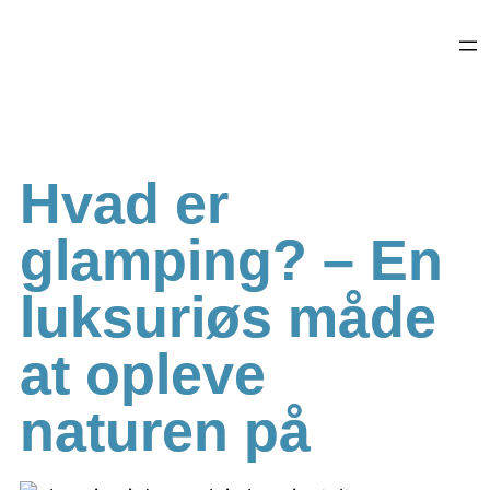
Hvad er
glamping? – En
luksuriøs måde
at opleve
naturen på