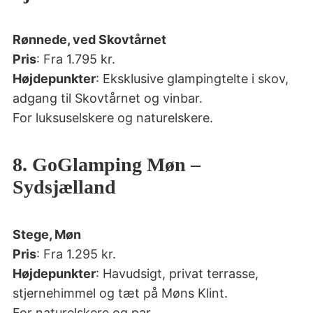
Rønnede, ved Skovtårnet
Pris
: Fra 1.795 kr.
Højdepunkter
: Eksklusive glampingtelte i skov,
adgang til Skovtårnet og vinbar.
For luksuselskere og naturelskere.
8. GoGlamping Møn –
Sydsjælland
Stege, Møn
Pris
: Fra 1.295 kr.
Højdepunkter
: Havudsigt, privat terrasse,
stjernehimmel og tæt på Møns Klint.
For naturelskere og par.