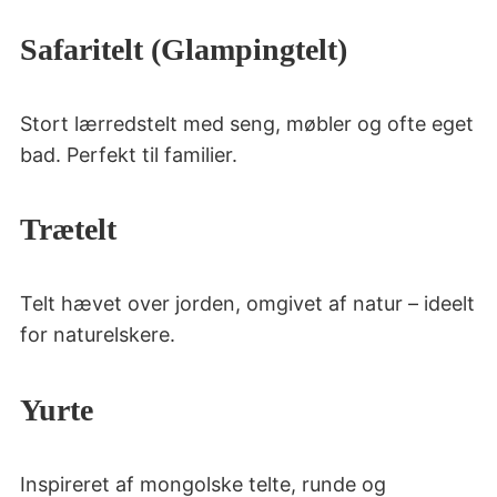
Safaritelt (Glampingtelt)
Stort lærredstelt med seng, møbler og ofte eget
bad. Perfekt til familier.
Trætelt
Telt hævet over jorden, omgivet af natur – ideelt
for naturelskere.
Yurte
Inspireret af mongolske telte, runde og