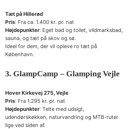
Tæt på Hillerød
Pris
: Fra ca. 1.400 kr. pr. nat
Højdepunkter
: Eget bad og toilet, vildmarksbad,
sauna, og tæt på skov og sø.
Ideel for dem, der vil opleve ro tæt på
København.
3. GlampCamp – Glamping Vejle
Hover Kirkevej 275, Vejle
Pris
: Fra 1.295 kr. pr. nat
Højdepunkter
: Telte med udsigt,
udendørskøkken, naturvandring og MTB-ruter
lige ved siden af.