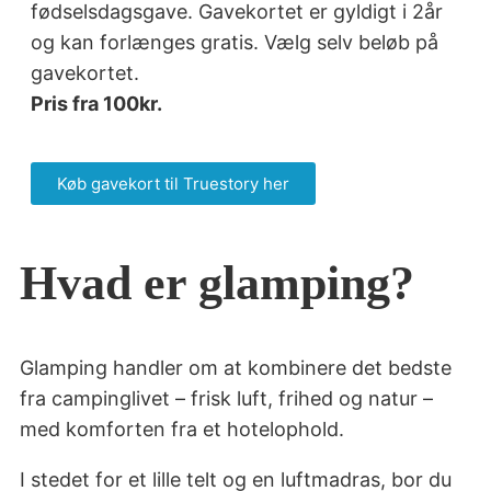
fødselsdagsgave. Gavekortet er gyldigt i 2år
og kan forlænges gratis. Vælg selv beløb på
gavekortet.
Pris fra 100kr.
Køb gavekort til Truestory her
Hvad er glamping?
Glamping handler om at kombinere det bedste
fra campinglivet – frisk luft, frihed og natur –
med komforten fra et hotelophold.
I stedet for et lille telt og en luftmadras, bor du