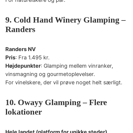
9. Cold Hand Winery Glamping –
Randers
Randers NV
Pris
: Fra 1.495 kr.
Højdepunkter
: Glamping mellem vinranker,
vinsmagning og gourmetoplevelser.
For vinelskere, der vil prøve noget helt særligt.
10. Owayy Glamping – Flere
lokationer
Hele landet (platform for unikke steder)