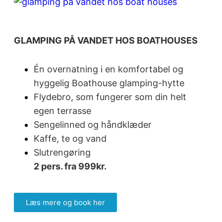
GLAMPING PÅ VANDET HOS BOATHOUSES
Én overnatning i en komfortabel og
hyggelig Boathouse glamping-hytte
Flydebro, som fungerer som din helt
egen terrasse
Sengelinned og håndklæder
Kaffe, te og vand
Slutrengøring
2 pers. fra 999kr.
Læs mere og book her