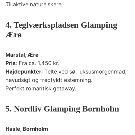
Til aktive naturelskere.
4. Teglværkspladsen Glamping
Ærø
Marstal, Ærø
Pris
: Fra ca. 1.450 kr.
Højdepunkter
: Telte ved sø, luksusmorgenmad,
havudsigt og fredfyldt østemning.
Perfekt romantisk getaway.
5. Nordliv Glamping Bornholm
Hasle, Bornholm