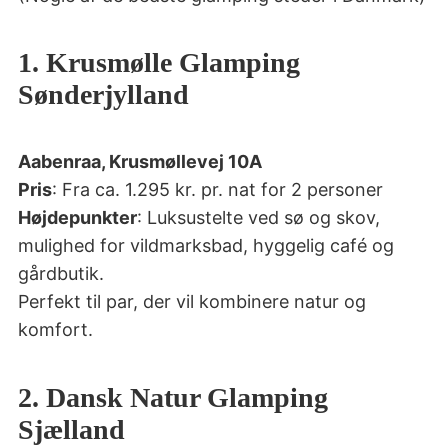
1. Krusmølle Glamping
Sønderjylland
Aabenraa, Krusmøllevej 10A
Pris
: Fra ca. 1.295 kr. pr. nat for 2 personer
Højdepunkter
: Luksustelte ved sø og skov,
mulighed for vildmarksbad, hyggelig café og
gårdbutik.
Perfekt til par, der vil kombinere natur og
komfort.
2. Dansk Natur Glamping
Sjælland