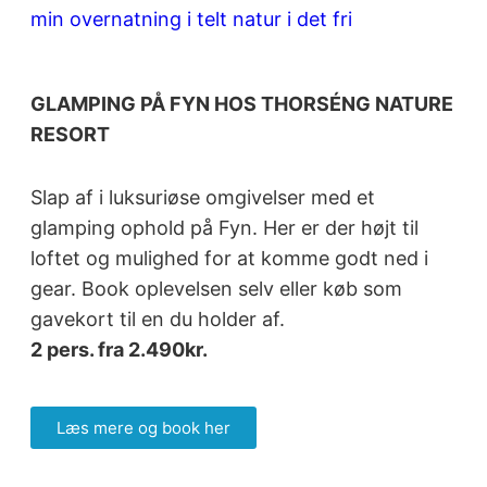
GLAMPING PÅ FYN HOS THORSÉNG NATURE
RESORT
Slap af i luksuriøse omgivelser med et
glamping ophold på Fyn. Her er der højt til
loftet og mulighed for at komme godt ned i
gear. Book oplevelsen selv eller køb som
gavekort til en du holder af.
2 pers. fra 2.490kr.
Læs mere og book her