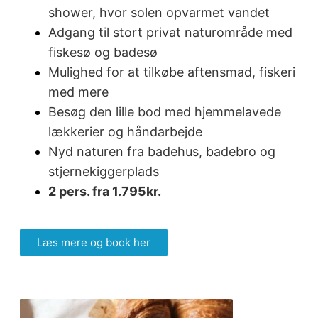
shower, hvor solen opvarmet vandet
Adgang til stort privat naturområde med
fiskesø og badesø
Mulighed for at tilkøbe aftensmad, fiskeri
med mere
Besøg den lille bod med hjemmelavede
lækkerier og håndarbejde
Nyd naturen fra badehus, badebro og
stjernekiggerplads
2 pers. fra 1.795kr.
Læs mere og book her